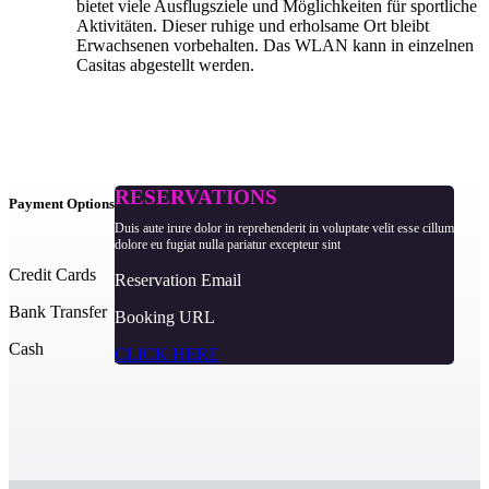
bietet viele Ausflugsziele und Möglichkeiten für sportliche
Aktivitäten. Dieser ruhige und erholsame Ort bleibt
Erwachsenen vorbehalten. Das WLAN kann in einzelnen
Casitas abgestellt werden.
RESERVATIONS
Payment Options
Duis aute irure dolor in reprehenderit in voluptate velit esse cillum
dolore eu fugiat nulla pariatur excepteur sint
Credit Cards
Reservation Email
Bank Transfer
Booking URL
Cash
CLICK HERE