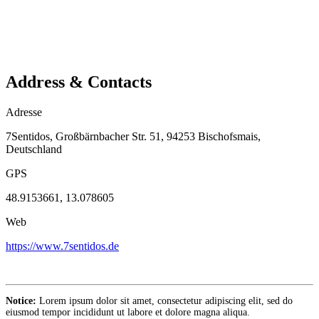
Address & Contacts
Adresse
7Sentidos, Großbärnbacher Str. 51, 94253 Bischofsmais,
Deutschland
GPS
48.9153661, 13.078605
Web
https://www.7sentidos.de
Notice:
Lorem ipsum dolor sit amet, consectetur adipiscing elit, sed do
eiusmod tempor incididunt ut labore et dolore magna aliqua.