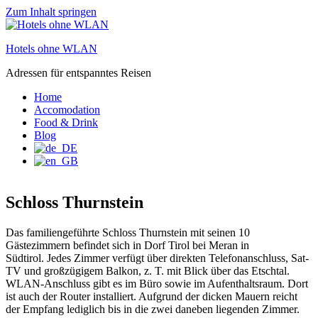
Zum Inhalt springen
Hotels ohne WLAN
Adressen für entspanntes Reisen
Home
Accomodation
Food & Drink
Blog
Schloss Thurnstein
Das familiengeführte Schloss Thurnstein mit seinen 10
Gästezimmern befindet sich in Dorf Tirol bei Meran in
Südtirol. Jedes Zimmer verfügt über direkten Telefonanschluss, Sat-
TV und großzügigem Balkon, z. T. mit Blick über das Etschtal.
WLAN-Anschluss gibt es im Büro sowie im Aufenthaltsraum. Dort
ist auch der Router installiert. Aufgrund der dicken Mauern reicht
der Empfang lediglich bis in die zwei daneben liegenden Zimmer.