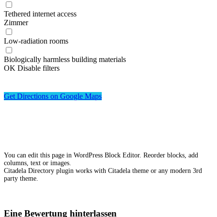
Tethered internet access
Zimmer
Low-radiation rooms
Biologically harmless building materials
OK
Disable filters
Get Directions on Google Maps
You can edit this page in WordPress Block Editor. Reorder blocks, add
columns, text or images.
Citadela Directory plugin works with Citadela theme or any modern 3rd
party theme.
Eine Bewertung hinterlassen