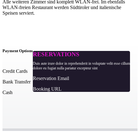
Alle weiteren Zimmer sind komplett WLAN-frei. Im ebenfalls
WLAN-freien Restaurant werden Südtiroler und italienische
Speisen serviert.
Payment Options
RESERVATIONS
Duis aute irure dolor in reprehenderit in voluptate velit esse cillum
dolore eu fugiat nulla pariatur excepteur sint
Credit Cards
Reservation Email
Bank Transfer
Booking URL
Cash