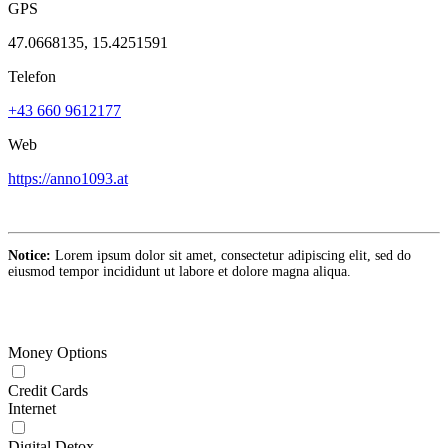
GPS
47.0668135, 15.4251591
Telefon
+43 660 9612177
Web
https://anno1093.at
Notice:
Lorem ipsum dolor sit amet, consectetur adipiscing elit, sed do
eiusmod tempor incididunt ut labore et dolore magna aliqua.
Money Options
Credit Cards
Internet
Digital Detox