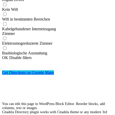
Kein Wifi
Wifi in bestimmten Bereichen
Kabelgebundener Internetzugang
Zimmer
Elektrosmogreduzierte Zimmer
Baubiologische Ausstattung
OK
Disable filters
Get Directions on Google Maps
You can edit this page in WordPress Block Editor. Reorder blocks, add
columns, text or images.
Citadela Directory plugin works with Citadela theme or any modern 3rd