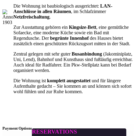
Die Wohnung ist baubiologisch ausgerichtet:
LAN-
Anschlüsse in allen Räumen
, im Schlafzimmer
Netzfreischaltung
.
Zur Ausstattung gehören ein
Kingsize-Bett
, eine gemütliche
Sofaecke, eine moderne Küche sowie ein Bad mit
Regendusche. Der
begrünte Innenhof
des Hauses bietet
zusätzlich einen geschützten Rückzugsort mitten in der Stadt.
Zentral gelegen mit sehr guter
Busanbindung
(Jakominiplatz,
Uni, Lend), Bahnhof und Kunsthaus sind fußläufig erreichbar.
Auch ideal für Radfahrer. Ein Pkw-Stellplatz kann bei Bedarf
organisiert werden.
Die Wohnung ist
komplett ausgestattet
und für längere
Aufenthalte gedacht – Sie kommen an und können sich sofort
wohl fühlen und zur Ruhe kommen.
Payment Options
RESERVATIONS