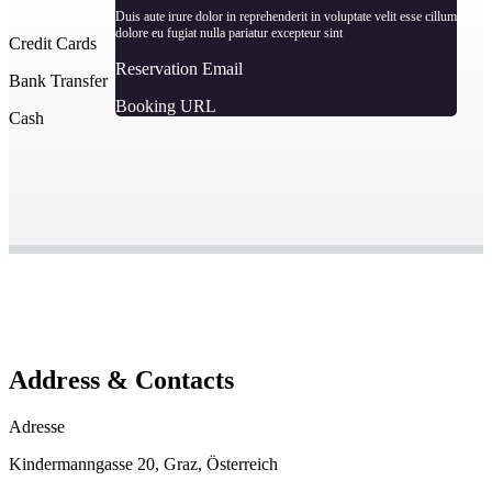
Duis aute irure dolor in reprehenderit in voluptate velit esse cillum
dolore eu fugiat nulla pariatur excepteur sint
Credit Cards
Reservation Email
Bank Transfer
Booking URL
Cash
Address & Contacts
Adresse
Kindermanngasse 20, Graz, Österreich