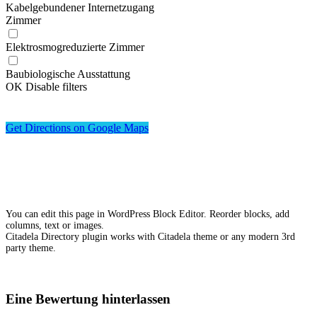
Kabelgebundener Internetzugang
Zimmer
Elektrosmogreduzierte Zimmer
Baubiologische Ausstattung
OK
Disable filters
Get Directions on Google Maps
You can edit this page in WordPress Block Editor. Reorder blocks, add
columns, text or images.
Citadela Directory plugin works with Citadela theme or any modern 3rd
party theme.
Eine Bewertung hinterlassen