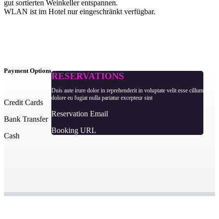
gut sortierten Weinkeller entspannen.
WLAN ist im Hotel nur eingeschränkt verfügbar.
Payment Options
RESERVATIONS
Duis aute irure dolor in reprehenderit in voluptate velit esse cillum
dolore eu fugiat nulla pariatur excepteur sint
Credit Cards
Reservation Email
Bank Transfer
Booking URL
Cash