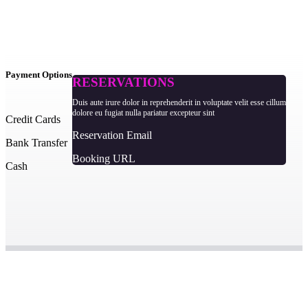
Payment Options
RESERVATIONS
Duis aute irure dolor in reprehenderit in voluptate velit esse cillum
dolore eu fugiat nulla pariatur excepteur sint
Credit Cards
Reservation Email
Bank Transfer
Booking URL
Cash