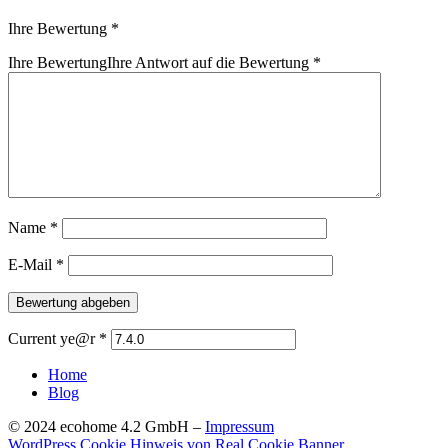
Ihre Bewertung
*
Ihre Bewertung
Ihre Antwort auf die Bewertung
*
Name
*
E-Mail
*
Current ye@r
*
Home
Blog
© 2024 ecohome 4.2 GmbH –
Impressum
WordPress Cookie Hinweis von Real Cookie Banner