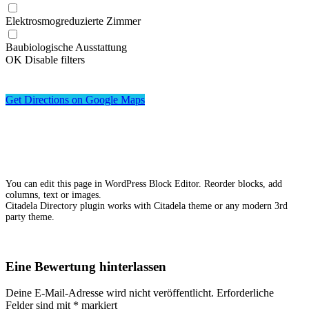
Elektrosmogreduzierte Zimmer
Baubiologische Ausstattung
OK
Disable filters
Get Directions on Google Maps
You can edit this page in WordPress Block Editor. Reorder blocks, add
columns, text or images.
Citadela Directory plugin works with Citadela theme or any modern 3rd
party theme.
Eine Bewertung hinterlassen
Deine E-Mail-Adresse wird nicht veröffentlicht.
Erforderliche
Felder sind mit
*
markiert