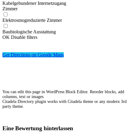
Kabelgebundener Internetzugang
Zimmer
Elektrosmogreduzierte Zimmer
Baubiologische Ausstattung
OK
Disable filters
Get Directions on Google Maps
You can edit this page in WordPress Block Editor. Reorder blocks, add
columns, text or images.
Citadela Directory plugin works with Citadela theme or any modern 3rd
party theme.
Eine Bewertung hinterlassen