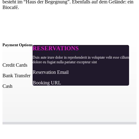
besteht im “Haus der Begegnung”. Ebenfalls auf dem Gelände: ein
Biocafé.
Payment Options
RESERVATIONS
Duis aute irure dolor in reprehenderit in voluptate velit esse cillum
dolore eu fugiat nulla pariatur excepteur sint
Credit Cards
Reservation Email
Bank Transfer
Booking URL
Cash