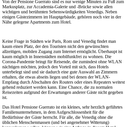
Von der Pensione Guerrato sind es nur wenige Minuten zu Fuß zum
Markusplatz, zur Accademia-Galerie und -Brücke sowie allen
wichtigen und berühmten Sehenswürdigkeiten Venedigs. Neben
einigen Gästezimmern im Hauptgebäude, gehören noch vier in der
Nähe gelegene Apartments zum Hotel.
Keine Frage in Städten wie Paris, Rom und Venedig findet man
kaum einen Platz, der den Touristen nicht den gewünschten
allzeitigen, mobilen Zugang zum Internet ermöglicht. Überhaupt ist
kaum möglich in Innenstädten mobilfunkfrei zu wohnen. Die
Corona-Pandemie bringt für Reisende, die zumindest ohne WLAN
nächtigen möchten, jedoch den Vorteil mit sich, dass Hotels
unterbelegt sind und sie dadurch eine gute Auswahl an Zimmern
erhalten, die etwas abseits liegen und bei denen der WLAN-
Empfang durch Abschalten des Routers oder eines Repeaters weitest
gehend reduziert werden kann. Eine Chance, die zu normalen
Reisezeiten aufgrund der Erwartungen anderer Gäste nicht gegeben
ist.
Das Hotel Pensione Guerrato ist ein kleines, sehr herzlich geführtes
Familienunternehmen, in dem Aufgeschlossenheit für die
Bedürfnisse der Gäste herrscht. Für alle, die Venedig ohne die
üblichen Menschenmassen (und bei angenehmer Witterung)