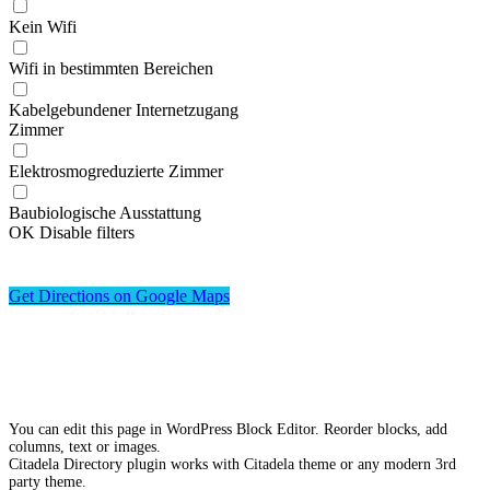
Kein Wifi
Wifi in bestimmten Bereichen
Kabelgebundener Internetzugang
Zimmer
Elektrosmogreduzierte Zimmer
Baubiologische Ausstattung
OK
Disable filters
Get Directions on Google Maps
You can edit this page in WordPress Block Editor. Reorder blocks, add
columns, text or images.
Citadela Directory plugin works with Citadela theme or any modern 3rd
party theme.