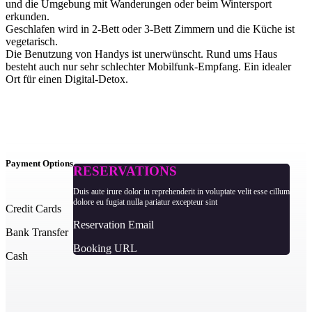
und die Umgebung mit Wanderungen oder beim Wintersport
erkunden.
Geschlafen wird in 2-Bett oder 3-Bett Zimmern und die Küche ist
vegetarisch.
Die Benutzung von Handys ist unerwünscht. Rund ums Haus
besteht auch nur sehr schlechter Mobilfunk-Empfang. Ein idealer
Ort für einen Digital-Detox.
Payment Options
RESERVATIONS
Duis aute irure dolor in reprehenderit in voluptate velit esse cillum
dolore eu fugiat nulla pariatur excepteur sint
Credit Cards
Reservation Email
Bank Transfer
Booking URL
Cash