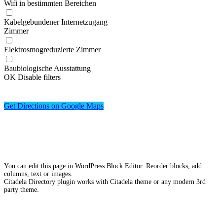
Wifi in bestimmten Bereichen
Kabelgebundener Internetzugang
Zimmer
Elektrosmogreduzierte Zimmer
Baubiologische Ausstattung
OK
Disable filters
Get Directions on Google Maps
You can edit this page in WordPress Block Editor. Reorder blocks, add
columns, text or images.
Citadela Directory plugin works with Citadela theme or any modern 3rd
party theme.