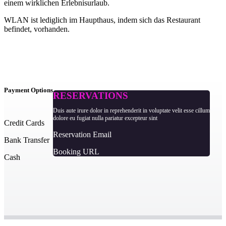
einem wirklichen Erlebnisurlaub.
WLAN ist lediglich im Haupthaus, indem sich das Restaurant
befindet, vorhanden.
Payment Options
RESERVATIONS
Duis aute irure dolor in reprehenderit in voluptate velit esse cillum
dolore eu fugiat nulla pariatur excepteur sint
Credit Cards
Reservation Email
Bank Transfer
Booking URL
Cash