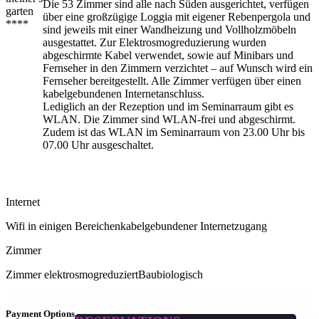
Die 53 Zimmer sind alle nach Süden ausgerichtet, verfügen
über eine großzügige Loggia mit eigener Rebenpergola und
sind jeweils mit einer Wandheizung und Vollholzmöbeln
ausgestattet. Zur Elektrosmogreduzierung wurden
abgeschirmte Kabel verwendet, sowie auf Minibars und
Fernseher in den Zimmern verzichtet – auf Wunsch wird ein
Fernseher bereitgestellt. Alle Zimmer verfügen über einen
kabelgebundenen Internetanschluss.
Lediglich an der Rezeption und im Seminarraum gibt es
WLAN. Die Zimmer sind WLAN-frei und abgeschirmt.
Zudem ist das WLAN im Seminarraum von 23.00 Uhr bis
07.00 Uhr ausgeschaltet.
Internet
Wifi in einigen Bereichen
kabelgebundener Internetzugang
Zimmer
Zimmer elektrosmogreduziert
Baubiologisch
Payment Options