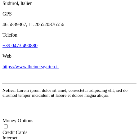
Südtirol, Italien
GPS
46.5839367, 11.206520876556
Telefon
+39 0473 490880
Web
https://www.theinersgarten.it
Notice:
Lorem ipsum dolor sit amet, consectetur adipiscing elit, sed do
eiusmod tempor incididunt ut labore et dolore magna aliqua.
Money Options
Credit Cards
Internet