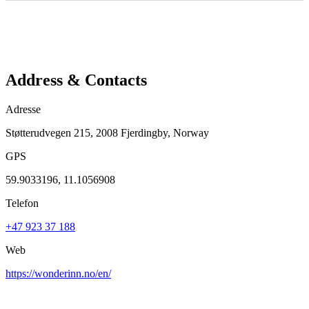
Address & Contacts
Adresse
Støtterudvegen 215, 2008 Fjerdingby, Norway
GPS
59.9033196, 11.1056908
Telefon
+47 923 37 188
Web
https://wonderinn.no/en/