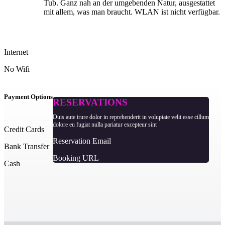
Tub. Ganz nah an der umgebenden Natur, ausgestattet
mit allem, was man braucht. WLAN ist nicht verfügbar.
Internet
No Wifi
Payment Options
RESERVATIONS
Duis aute irure dolor in reprehenderit in voluptate velit esse cillum
dolore eu fugiat nulla pariatur excepteur sint
Credit Cards
Reservation Email
Bank Transfer
Booking URL
Cash