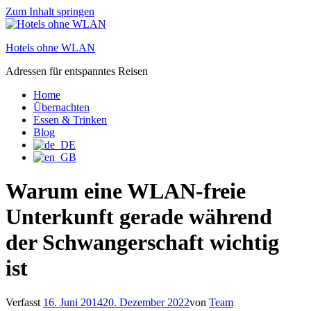
Zum Inhalt springen
Hotels ohne WLAN
Adressen für entspanntes Reisen
Home
Übernachten
Essen & Trinken
Blog
Warum eine WLAN-freie
Unterkunft gerade während
der Schwangerschaft wichtig
ist
Verfasst
16. Juni 2014
20. Dezember 2022
von
Team