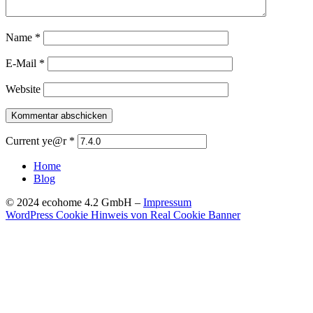
Name
*
E-Mail
*
Website
Current ye@r
*
Home
Blog
© 2024 ecohome 4.2 GmbH –
Impressum
WordPress Cookie Hinweis von Real Cookie Banner